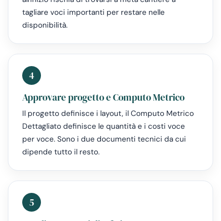
tagliare voci importanti per restare nelle
disponibilità.
4
Approvare progetto e Computo Metrico
Il progetto definisce i layout, il Computo Metrico
Dettagliato definisce le quantità e i costi voce
per voce. Sono i due documenti tecnici da cui
dipende tutto il resto.
5