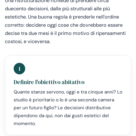
Una ristrutturazione richiede di prendere circa
duecento decisioni, dalle più strutturali alle più
estetiche. Una buona regola è prenderle nell'ordine
corretto: decidere oggi cose che dovrebbero essere
decise tra due mesi è il primo motivo di ripensamenti
costosi, e viceversa.
1
Definire l'obiettivo abitativo
Quante stanze servono, oggi e tra cinque anni? Lo
studio è prioritario o lo è una seconda camera
per un futuro figlio? Le decisioni distributive
dipendono da qui, non dai gusti estetici del
momento.