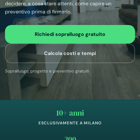
decidere, a cosa stare attenti, come capire un
preventivo prima di firmarlo.
Richiedi sopralluogo gratuito
Calcola costi e tempi
Sopralluogo, progetto e preventivo gratuiti
10+ anni
ESCLUSIVAMENTE A MILANO
300