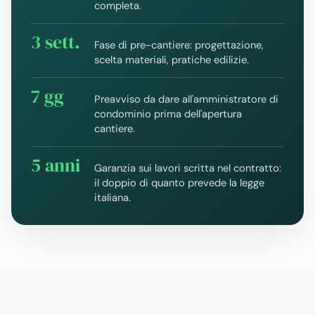
completa.
3 sett.
Fase di pre-cantiere: progettazione,
scelta materiali, pratiche edilizie.
7 gg
Preavviso da dare all'amministratore di
condominio prima dell'apertura
cantiere.
5 anni
Garanzia sui lavori scritta nel contratto:
il doppio di quanto prevede la legge
italiana.