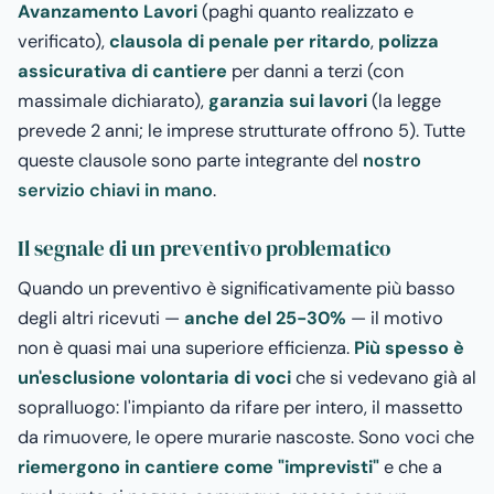
Avanzamento Lavori
(paghi quanto realizzato e
verificato),
clausola di penale per ritardo
,
polizza
assicurativa di cantiere
per danni a terzi (con
massimale dichiarato),
garanzia sui lavori
(la legge
prevede 2 anni; le imprese strutturate offrono 5). Tutte
queste clausole sono parte integrante del
nostro
servizio chiavi in mano
.
Il segnale di un preventivo problematico
Quando un preventivo è significativamente più basso
degli altri ricevuti —
anche del 25-30%
— il motivo
non è quasi mai una superiore efficienza.
Più spesso è
un'esclusione volontaria di voci
che si vedevano già al
sopralluogo: l'impianto da rifare per intero, il massetto
da rimuovere, le opere murarie nascoste. Sono voci che
riemergono in cantiere come "imprevisti"
e che a