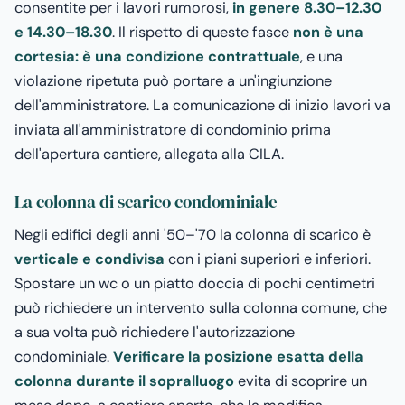
consentite per i lavori rumorosi,
in genere 8.30–12.30
e 14.30–18.30
. Il rispetto di queste fasce
non è una
cortesia: è una condizione contrattuale
, e una
violazione ripetuta può portare a un'ingiunzione
dell'amministratore. La comunicazione di inizio lavori va
inviata all'amministratore di condominio prima
dell'apertura cantiere, allegata alla CILA.
La colonna di scarico condominiale
Negli edifici degli anni '50–'70 la colonna di scarico è
verticale e condivisa
con i piani superiori e inferiori.
Spostare un wc o un piatto doccia di pochi centimetri
può richiedere un intervento sulla colonna comune, che
a sua volta può richiedere l'autorizzazione
condominiale.
Verificare la posizione esatta della
colonna durante il sopralluogo
evita di scoprire un