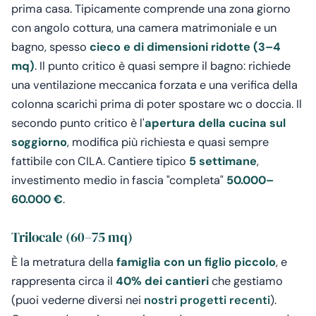
prima casa. Tipicamente comprende una zona giorno
con angolo cottura, una camera matrimoniale e un
bagno, spesso
cieco e di dimensioni ridotte (3–4
mq)
. Il punto critico è quasi sempre il bagno: richiede
una ventilazione meccanica forzata e una verifica della
colonna scarichi prima di poter spostare wc o doccia. Il
secondo punto critico è l'
apertura della cucina sul
soggiorno
, modifica più richiesta e quasi sempre
fattibile con CILA. Cantiere tipico
5 settimane
,
investimento medio in fascia "completa"
50.000–
60.000 €
.
Trilocale (60–75 mq)
È la metratura della
famiglia con un figlio piccolo
, e
rappresenta circa il
40% dei cantieri
che gestiamo
(puoi vederne diversi nei
nostri progetti recenti
).