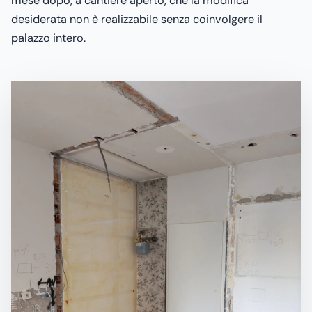
mese dopo, a cantiere aperto, che la modifica
desiderata non è realizzabile senza coinvolgere il
palazzo intero.