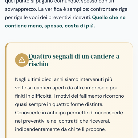
quel punto si pagano comunque, spesso con un
sovrapprezzo. La verifica è semplice: confrontare riga
per riga le voci dei preventivi ricevuti.
Quello che ne
contiene meno, spesso, costa di più.
Quattro segnali di un cantiere a
rischio
Negli ultimi dieci anni siamo intervenuti più
volte su cantieri aperti da altre imprese e poi
finiti in difficoltà. I motivi del fallimento ricorrono
quasi sempre in quattro forme distinte.
Conoscerle in anticipo permette di riconoscerle
nei preventivi e nei contratti che riceverai,
indipendentemente da chi te li propone.