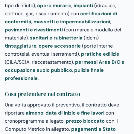
tipo di rifiuto),
opere murarie
,
impianti
(idraulico,
elettrico, gas, riscaldamento) con
certificazioni di
conformità
,
massetti e impermeabilizzazioni
,
pavimenti e rivestimenti
(con marca e modello del
materiale),
sanitari e rubinetteria
(idem),
tinteggiature
,
opere accessorie
(porte interne,
controtelai, eventuali serramenti),
pratiche edilizie
(CILA/SCIA, riaccatastamento),
permessi Area B/C e
occupazione suolo pubblico
,
pulizia finale
professionale
.
Cosa pretendere nel contratto
Una volta approvato il preventivo, il contratto deve
riportare
almeno
:
data di inizio e fine lavori
con
cronoprogramma allegato,
prezzo bloccato
con il
Computo Metrico in allegato,
pagamenti a Stato