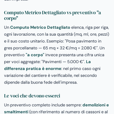
Computo Metrico Dettagliato vs preventivo "a
corpo"
Un
Computo Metrico Dettagliato
elenca, riga per riga,
ogni lavorazione, con la sua quantità (mq, ml, ore, pezzi)
e il suo costo unitario. Esempio: "Posa pavimento in
gres porcellanato — 65 mq × 32 €/mq = 2.080 €". Un
preventivo
"a corpo"
invece presenta una cifra unica
per voci aggregate: "Pavimenti — 5.000 €".
La
differenza pratica è enorme
: nel primo caso ogni
variazione del cantiere è verificabile, nel secondo
dipende dalla buona fede dell'impresa.
Le voci che devono esserci
Un preventivo completo include sempre:
demolizioni e
smaltimenti
(con riferimento al numero di cassoni e al