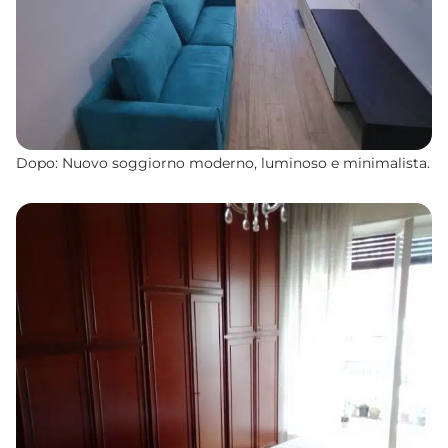
Dopo: Nuovo soggiorno moderno, luminoso e minimalista.