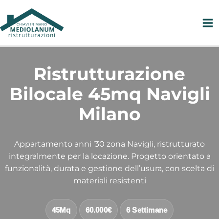
Vai
al
contenuto
Ristrutturazione
Bilocale 45mq Navigli
Milano
Appartamento anni ’30 zona Navigli, ristrutturato
integralmente per la locazione. Progetto orientato a
funzionalità, durata e gestione dell’usura, con scelta di
materiali resistenti
45Mq
60.000€
6 Settimane