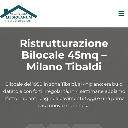
Vai
al
contenuto
Ristrutturazione
Bilocale 45mq –
Milano Tibaldi
Bilocale del 1950 in zona Tibaldi, al 4° piano: era buio,
datato e con forti irregolarità. In 4 settimane abbiamo
rifatto impianti, bagno e pavimenti. Oggi è una prima
casa nuova e luminosa.