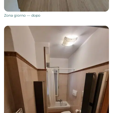
Zona giorno — dopo