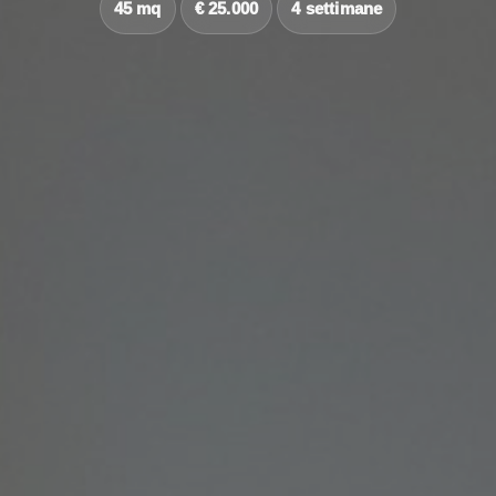
45 mq
€ 25.000
4 settimane