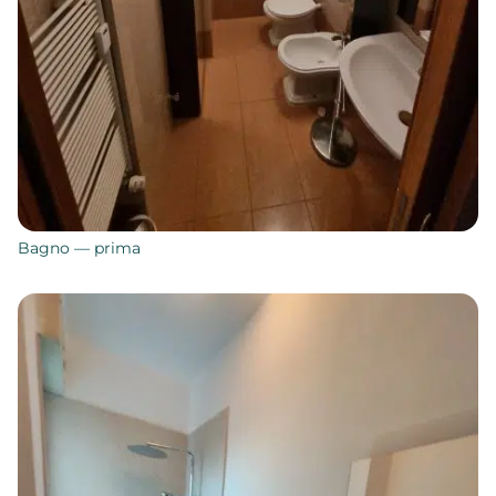
Bagno — prima