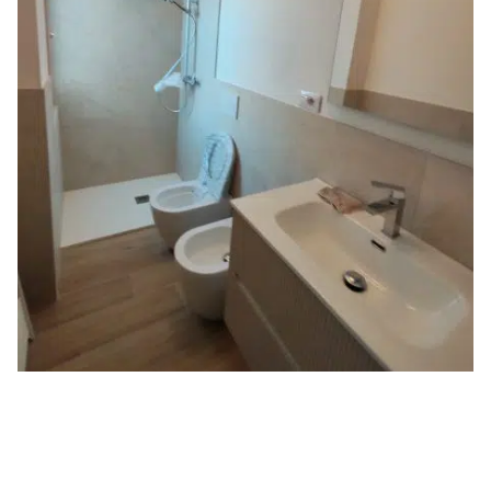
Bagno — dopo