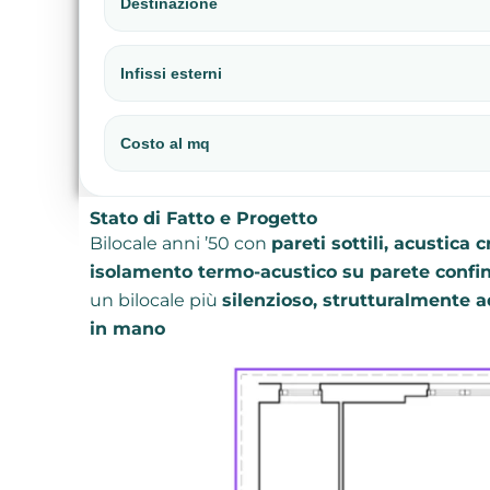
Destinazione
Infissi esterni
Costo al mq
Stato di Fatto e Progetto
Bilocale anni ’50 con
pareti sottili, acustica 
isolamento termo-acustico su parete confi
un bilocale più
silenzioso, strutturalmente 
in mano