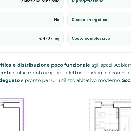
abitazione principale
Riprogettazione
No
Classe energetica
€ 470 / mq
Costo complessivo
critica e distribuzione poco funzionale
agli spazi. Abbi
nante
e rifacimento impianti elettrico e idraulico con nuov
adeguato
e pronto per un utilizzo abitativo moderno.
Sco