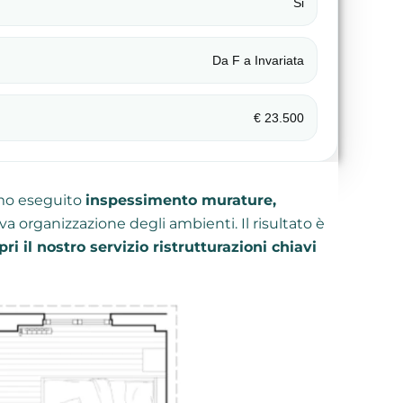
Si
Da F a Invariata
€ 23.500
amo eseguito
inspessimento murature,
a organizzazione degli ambienti. Il risultato è
pri il nostro servizio ristrutturazioni chiavi