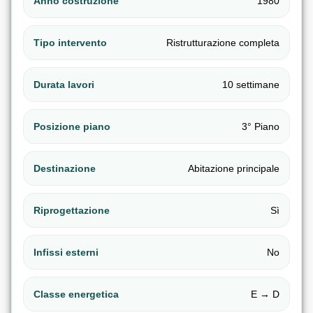
Anno costruzione
1980
Tipo intervento
Ristrutturazione completa
Durata lavori
10 settimane
Posizione piano
3° Piano
Destinazione
Abitazione principale
Riprogettazione
Sì
Infissi esterni
No
Classe energetica
E → D