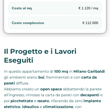
Costo al mq
€ 1.120 / mq
Costo complessivo
€ 112.000
Il Progetto e i Lavori
Eseguiti
In questo appartamento di
100 mq
in
Milano Garibaldi
gli ambienti erano
bui
, frammentati e con
carta da
parati
diffusa.
Abbiamo creato un
open space
abbattendo la parete
all’ingresso, rimosso la carta da parati con
decapanti
e
poi
picchettato
e
rasato
, rifacendo da zero
impianto
elettrico
,
idraulico
e
climatizzazione
, con