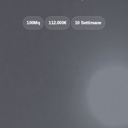
100Mq
112.000€
10 Settimane