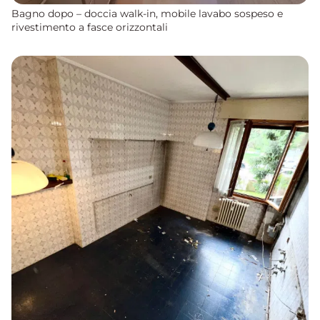
Bagno dopo – doccia walk-in, mobile lavabo sospeso e
rivestimento a fasce orizzontali