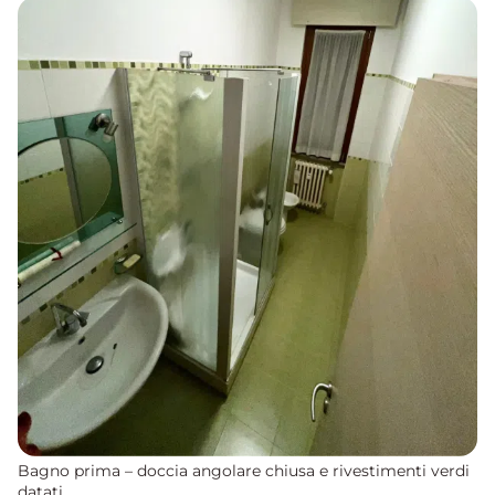
Bagno prima – doccia angolare chiusa e rivestimenti verdi
datati