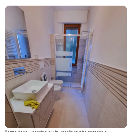
Bagno dopo – doccia walk-in, mobile lavabo sospeso e