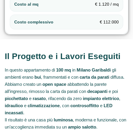
Costo al mq
€ 1.120 / mq
Costo complessivo
€ 112.000
Il Progetto e i Lavori Eseguiti
In questo appartamento di
100 mq
in
Milano Garibaldi
gli
ambienti erano
bui
, frammentati e con
carta da parati
diffusa.
Abbiamo creato un
open space
abbattendo la parete
all’ingresso, rimosso la carta da parati con
decapanti
e poi
picchettato
e
rasato
, rifacendo da zero
impianto elettrico
,
idraulico
e
climatizzazione
, con
controsoffitto
e
LED
incassati
.
Il risultato è una casa più
luminosa
, moderna e funzionale, con
un’accoglienza immediata su un
ampio salotto
.