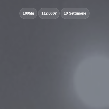
100Mq
112.000€
10 Settimane