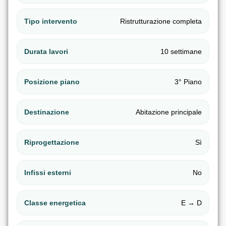
Tipo intervento
Ristrutturazione completa
Durata lavori
10 settimane
Posizione piano
3° Piano
Destinazione
Abitazione principale
Riprogettazione
Sì
Infissi esterni
No
Classe energetica
E → D